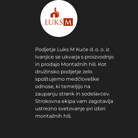
Podjetje Luks M Kuće d. o. o. iz
Ivanjice se ukvarja s proizvodnjo
in prodajo Montažnih hiš. Kot
družinsko podjetje zelo
spoštujemo medčloveške
odnose, ki temeljijo na
zaupanju strank in sodelavcev.
Strokovna ekipa vam zagotavlja
ustrezno svetovanje pri izbiri
montažnih hiš.