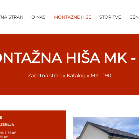
TNA STRAN
O NAS
MONTAŽNE HIŠE
STORITVE
CEN
NTAŽNA HIŠA MK - 
Začetna stran
»
Katalog
»
MK - 190