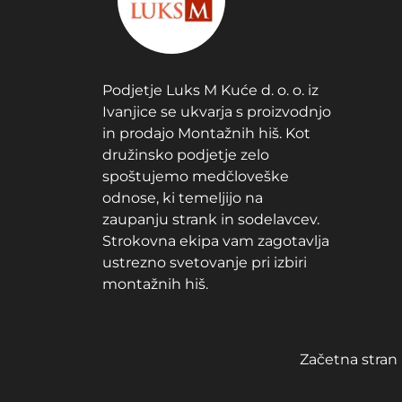
Podjetje Luks M Kuće d. o. o. iz
Ivanjice se ukvarja s proizvodnjo
in prodajo Montažnih hiš. Kot
družinsko podjetje zelo
spoštujemo medčloveške
odnose, ki temeljijo na
zaupanju strank in sodelavcev.
Strokovna ekipa vam zagotavlja
ustrezno svetovanje pri izbiri
montažnih hiš.
Začetna stran