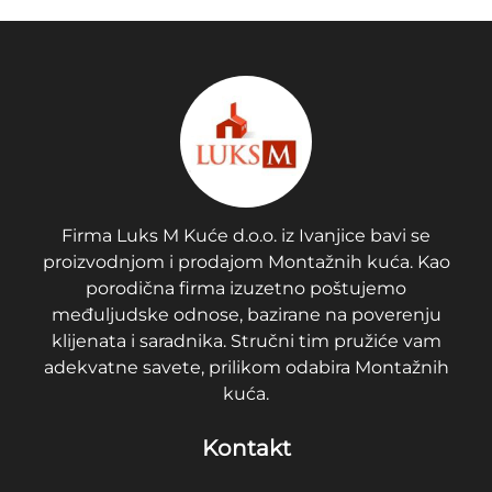
Firma Luks M Kuće d.o.o. iz Ivanjice bavi se
proizvodnjom i prodajom Montažnih kuća. Kao
porodična firma izuzetno poštujemo
međuljudske odnose, bazirane na poverenju
klijenata i saradnika. Stručni tim pružiće vam
adekvatne savete, prilikom odabira Montažnih
kuća.
Kontakt