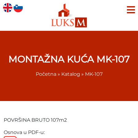
MONTAŽNA KUĆA MK-107
Početna
»
Katalog
»
MK-107
POVRŠINA BRUTO 107m2
Osnova u PDF-u: